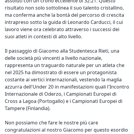
assoluti con un crono eccellente di 32:21. Questo
risultato non solo sottolinea il suo talento cristallino,
ma conferma anche la bontà del percorso di crescita
intrapreso sotto la guida di Leonardo Carducci, il cui
lavoro viene ora celebrato attraverso i successi dei
suoi atleti in contesti di alto livello.
Il passaggio di Giacomo alla Studentesca Rieti, una
delle società più vincenti a livello nazionale,
rappresenta un traguardo naturale per un atleta che
nel 2025 ha dimostrato di essere un protagonista
costante ai vertici internazionali, vestendo la maglia
azzurra dell'Under 20 in manifestazioni quali l'Incontro
Internazionale di Oderzo, i Campionati Europei di
Cross a Lagoa (Portogallo) e i Campionati Europei di
Tampere (Finlandia).
Non possiamo che fare le nostre più care
congratulazioni al nostro Giacomo per questo esordio