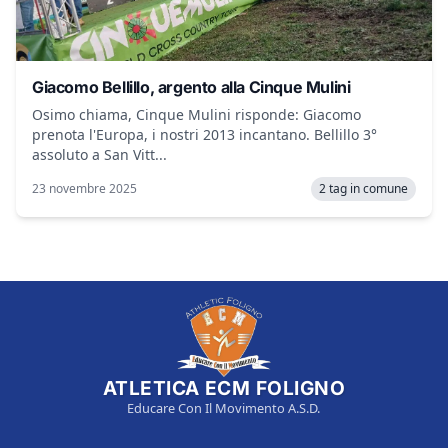
Giacomo Bellillo, argento alla Cinque Mulini
Osimo chiama, Cinque Mulini risponde: Giacomo
prenota l'Europa, i nostri 2013 incantano. Bellillo 3°
assoluto a San Vitt...
23 novembre 2025
2 tag in comune
ATLETICA ECM FOLIGNO
Educare Con Il Movimento A.S.D.