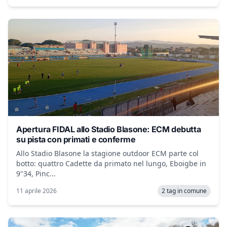
Apertura FIDAL allo Stadio Blasone: ECM debutta
su pista con primati e conferme
Allo Stadio Blasone la stagione outdoor ECM parte col
botto: quattro Cadette da primato nel lungo, Eboigbe in
9"34, Pinc...
11 aprile 2026
2 tag in comune