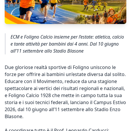
ECM e Foligno Calcio insieme per l’estate: atletica, calcio
e tante attività per bambini dai 4 anni. Dal 10 giugno
all’11 settembre allo Stadio Blasone
Due gloriose realtà sportive di Foligno uniscono le
forze per offrire ai bambini un’estate diversa dal solito.
Educare con il Movimento, reduce da una stagione
spettacolare ai vertici dei risultati regionali e nazionali,
e Foligno Calcio 1928 che mette in campo tutta la sua
storia e i suoi tecnici federali, lanciano il Campus Estivo
2026, dal 10 giugno all’11 settembre allo Stadio Enzo
Blasone.
A coordinare tutto è il Prof. Leonardo Carducci: