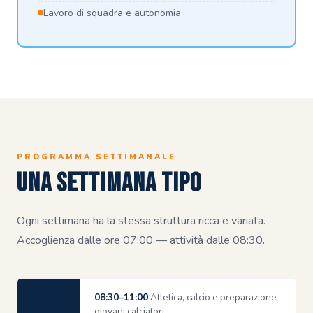
Lavoro di squadra e autonomia
PROGRAMMA SETTIMANALE
Una settimana tipo
Ogni settimana ha la stessa struttura ricca e variata.
Accoglienza dalle ore 07:00 — attività dalle 08:30.
08:30–11:00
Atletica, calcio e preparazione
giovani calciatori