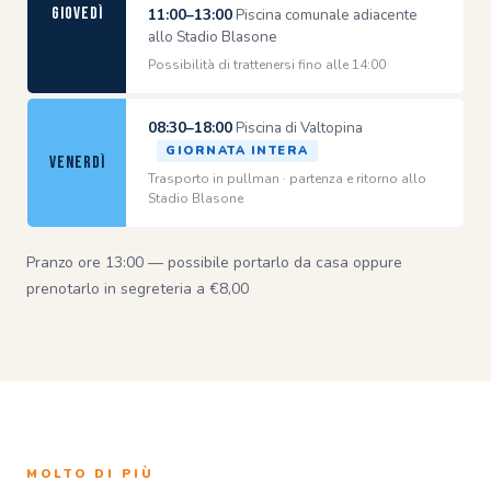
Giovedì
11:00–13:00
Piscina comunale adiacente
allo Stadio Blasone
Possibilità di trattenersi fino alle 14:00
08:30–18:00
Piscina di Valtopina
GIORNATA INTERA
Venerdì
Trasporto in pullman · partenza e ritorno allo
Stadio Blasone
Pranzo ore 13:00 — possibile portarlo da casa oppure
prenotarlo in segreteria a €8,00
MOLTO DI PIÙ