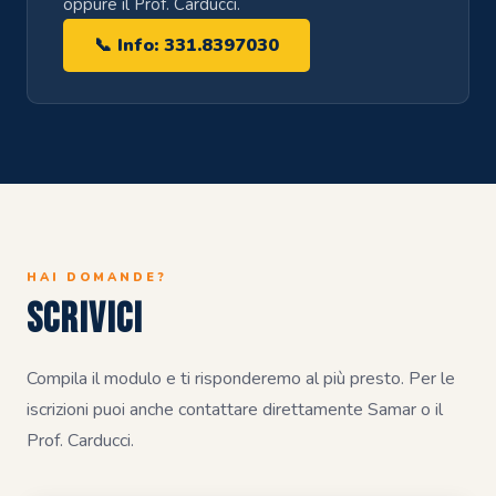
oppure il Prof. Carducci.
📞 Info: 331.8397030
HAI DOMANDE?
Scrivici
Compila il modulo e ti risponderemo al più presto. Per le
iscrizioni puoi anche contattare direttamente Samar o il
Prof. Carducci.