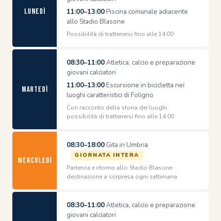
Lunedì
11:00–13:00
Piscina comunale adiacente
allo Stadio Blasone
Possibilità di trattenersi fino alle 14:00
08:30–11:00
Atletica, calcio e preparazione
giovani calciatori
11:00–13:00
Escursione in bicicletta nei
Martedì
luoghi caratteristici di Foligno
Con racconto della storia dei luoghi ·
possibilità di trattenersi fino alle 14:00
08:30–18:00
Gita in Umbria
GIORNATA INTERA
Mercoledì
Partenza e ritorno allo Stadio Blasone ·
destinazione a sorpresa ogni settimana
08:30–11:00
Atletica, calcio e preparazione
giovani calciatori