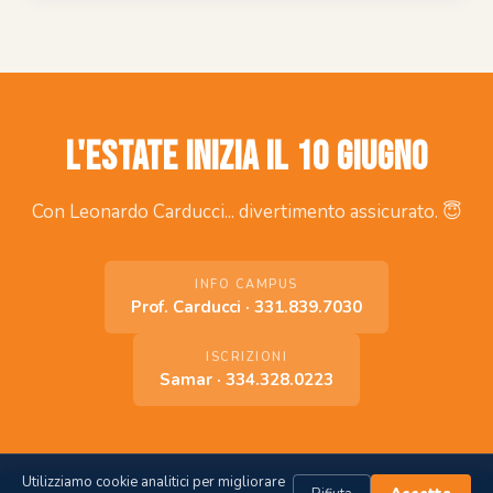
L'estate inizia il 10 giugno
Con Leonardo Carducci... divertimento assicurato. 😇
INFO CAMPUS
Prof. Carducci · 331.839.7030
ISCRIZIONI
Samar · 334.328.0223
Utilizziamo cookie analitici per migliorare