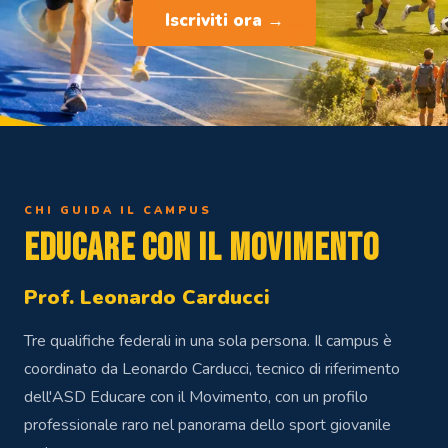
ESTAT
Iscriviti ora →
CHI GUIDA IL CAMPUS
Educare con il Movimento
Prof. Leonardo Carducci
Tre qualifiche federali in una sola persona. Il campus è
coordinato da Leonardo Carducci, tecnico di riferimento
dell'ASD Educare con il Movimento, con un profilo
professionale raro nel panorama dello sport giovanile