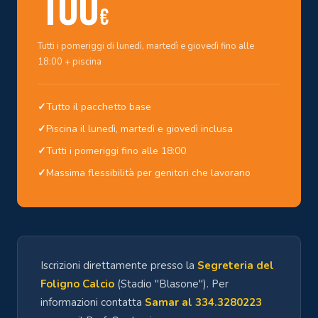
100
€
Tutti i pomeriggi di lunedì, martedì e giovedì fino alle
18:00 + piscina
✓
Tutto il pacchetto base
✓
Piscina il lunedì, martedì e giovedì inclusa
✓
Tutti i pomeriggi fino alle 18:00
✓
Massima flessibilità per genitori che lavorano
Iscrizioni direttamente presso la
Segreteria del
Foligno Calcio
(Stadio "Blasone"). Per
informazioni contatta
Samar al 334.3280223