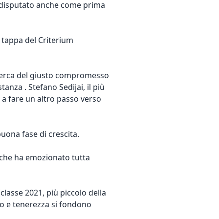
a disputato anche come prima
a tappa del Criterium
ricerca del giusto compromesso
anza . Stefano Sedijai, il più
 a fare un altro passo verso
uona fase di crescita.
o che ha emozionato tutta
classe 2021, più piccolo della
to e tenerezza si fondono