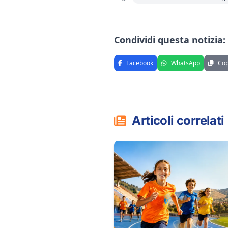
Condividi questa notizia:
Facebook
WhatsApp
Cop
Articoli correlati