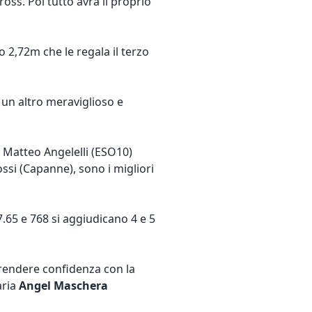
oss. Poi tutto avrà il proprio
 2,72m che le regala il terzo
 un altro meraviglioso e
, Matteo Angelelli (ESO10)
ssi (Capanne), sono i migliori
.65 e 768 si aggiudicano 4 e 5
rendere confidenza con la
aria
Angel Maschera