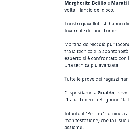
Margherita Belillo
e
Murati 
volta il lancio del disco.
I nostri giavellottisti hanno 
Invernale di Lanci Lunghi.
Martina de Niccolò pur facend
fra la tecnica e la spontaneità
esperto si è confrontato con l
una tecnica più avanzata.
Tutte le prove dei ragazzi ha
Ci spostiamo a
Gualdo
, dove
l'Italia: Federica Brignone "l
Intanto il "Pistino" comincia a 
manifestazione) che fa il suo
assieme!