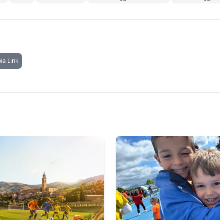
ia Link