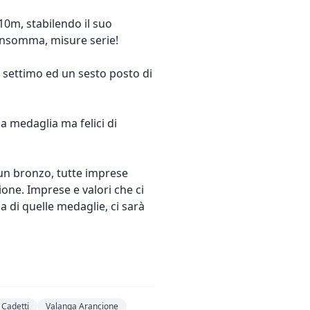
10m, stabilendo il suo
. Insomma, misure serie!
 settimo ed un sesto posto di
a medaglia ma felici di
 un bronzo, tutte imprese
ione. Imprese e valori che ci
a di quelle medaglie, ci sarà
 Cadetti
Valanga Arancione