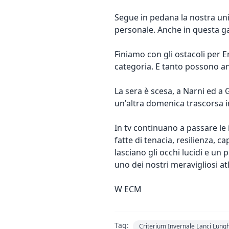
Segue in pedana la nostra uni
personale. Anche in questa g
Finiamo con gli ostacoli per 
categoria. E tanto possono an
La sera è scesa, a Narni ed a 
un'altra domenica trascorsa in
In tv continuano a passare le
fatte di tenacia, resilienza, c
lasciano gli occhi lucidi e un
uno dei nostri meravigliosi atl
W ECM
Tag:
Criterium Invernale Lanci Lungh