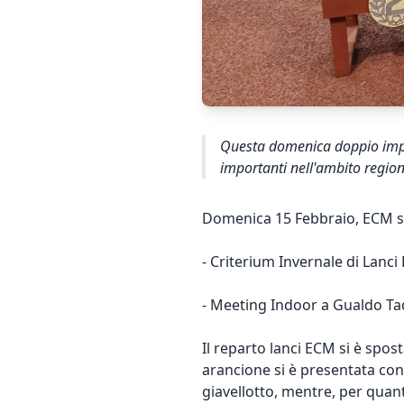
Questa domenica doppio impeg
importanti nell'ambito regio
Domenica 15 Febbraio, ECM si
- Criterium Invernale di Lanci
- Meeting Indoor a Gualdo Tad
Il reparto lanci ECM si è spos
arancione si è presentata co
giavellotto, mentre, per quan