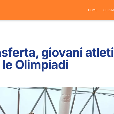
HOME
CHI SI
sferta, giovani atle
le Olimpiadi