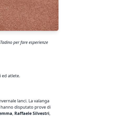
Tadino per fare esperienze
 ed atlete.
vernale lanci. La valanga
e hanno disputato prove di
gemma
,
Raffaele Silvestri
,