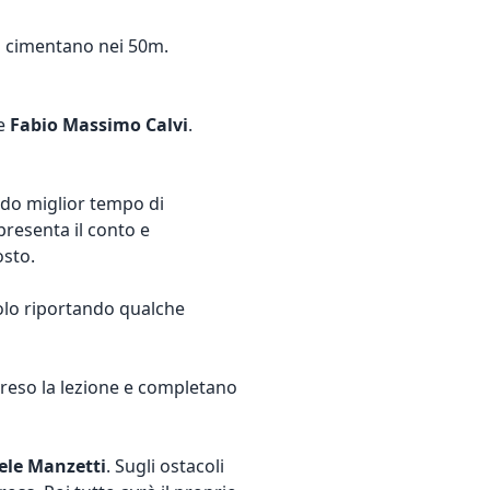
i cimentano nei 50m.
e
Fabio Massimo Calvi
.
ndo miglior tempo di
presenta il conto e
sto.
olo riportando qualche
eso la lezione e completano
ele Manzetti
. Sugli ostacoli