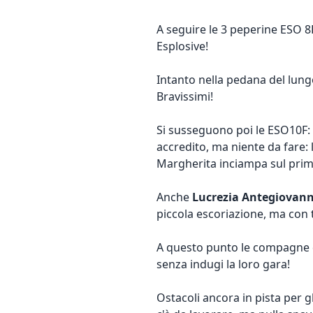
A seguire le 3 peperine ESO 8
Esplosive!
Intanto nella pedana del lungo
Bravissimi!
Si susseguono poi le ESO10F:
accredito, ma niente da fare: 
Margherita inciampa sul prim
Anche
Lucrezia Antegiovann
piccola escoriazione, ma con 
A questo punto le compagne
senza indugi la loro gara!
Ostacoli ancora in pista per 