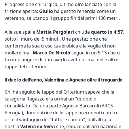
Progressione chirurgica, ultimo giro lanciato con la
frizione aperta:
Giulio
ha gestito l’energia come un
veterano, salutando il gruppo fin dai primi 100 metri.
Alle sue spalle
Mattia Pergolari
chiude
quarto in 4:57
,
sotto il muro dei 5 minuti. Una prestazione che
conferma la sua crescita aerobica e la voglia di non
mollare mai.
Marco De Nicolò
segue in un 5:13 che ci
fa rimpiangere di non averlo avuto prima, nelle altre
tappe del criterium.
Il duello dell'anno, Valentina e Agnese oltre il traguardo
Chi ha seguito le tappe del Criterium sapeva che la
categoria Ragazze era ormai un "duopolio"
consolidato. Da una parte Agnese Barcaroli (ARCS
Perugia), dominatrice delle tappe precedenti con tre
ori e il vantaggio del "fattore campo"; dall'altra la
nostra
Valentina Servi
che, reduce dall'oro nazionale