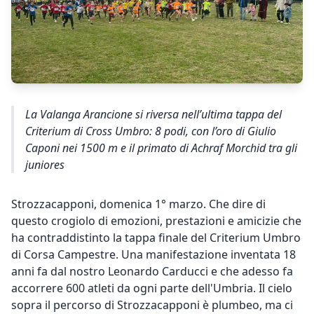
La Valanga Arancione si riversa nell’ultima tappa del
Criterium di Cross Umbro: 8 podi, con l’oro di Giulio
Caponi nei 1500 m e il primato di Achraf Morchid tra gli
juniores
Strozzacapponi, domenica 1° marzo. Che dire di
questo crogiolo di emozioni, prestazioni e amicizie che
ha contraddistinto la tappa finale del Criterium Umbro
di Corsa Campestre. Una manifestazione inventata 18
anni fa dal nostro Leonardo Carducci e che adesso fa
accorrere 600 atleti da ogni parte dell'Umbria. Il cielo
sopra il percorso di Strozzacapponi è plumbeo, ma ci