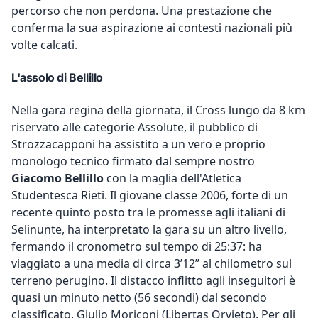
percorso che non perdona. Una prestazione che
conferma la sua aspirazione ai contesti nazionali più
volte calcati.
L'assolo di Bellillo
Nella gara regina della giornata, il Cross lungo da 8 km
riservato alle categorie Assolute, il pubblico di
Strozzacapponi ha assistito a un vero e proprio
monologo tecnico firmato dal sempre nostro
Giacomo Bellillo
con la maglia dell'Atletica
Studentesca Rieti. Il giovane classe 2006, forte di un
recente quinto posto tra le promesse agli italiani di
Selinunte, ha interpretato la gara su un altro livello,
fermando il cronometro sul tempo di 25:37: ha
viaggiato a una media di circa 3’12” al chilometro sul
terreno perugino. Il distacco inflitto agli inseguitori è
quasi un minuto netto (56 secondi) dal secondo
classificato, Giulio Moriconi (Libertas Orvieto). Per gli