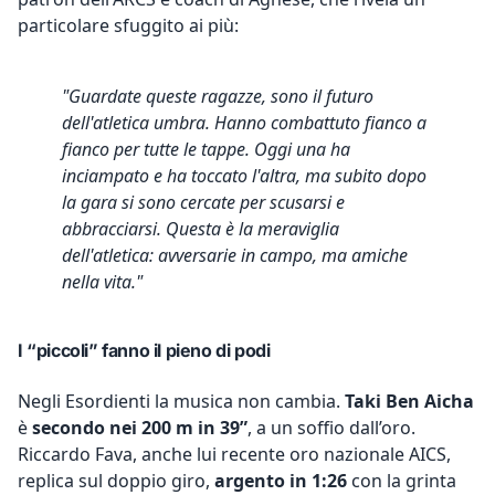
particolare sfuggito ai più:
"Guardate queste ragazze, sono il futuro
dell'atletica umbra. Hanno combattuto fianco a
fianco per tutte le tappe. Oggi una ha
inciampato e ha toccato l'altra, ma subito dopo
la gara si sono cercate per scusarsi e
abbracciarsi. Questa è la meraviglia
dell'atletica: avversarie in campo, ma amiche
nella vita."
I “piccoli” fanno il pieno di podi
Negli Esordienti la musica non cambia.
Taki Ben Aicha
è
secondo nei 200 m in 39”
, a un soffio dall’oro.
Riccardo Fava, anche lui recente oro nazionale AICS,
replica sul doppio giro,
argento in 1:26
con la grinta