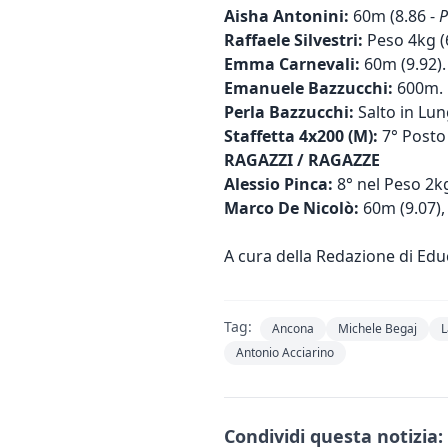
Aisha Antonini:
60m (8.86 -
Raffaele Silvestri:
Peso 4kg (
Emma Carnevali:
60m (9.92).
Emanuele Bazzucchi:
600m.
Perla Bazzucchi:
Salto in Lun
Staffetta 4x200 (M):
7° Posto 
RAGAZZI / RAGAZZE
Alessio Pinca:
8° nel Peso 2k
Marco De Nicolò:
60m (9.07),
A cura della Redazione di Edu
Tag:
Ancona
Michele Begaj
L
Antonio Acciarino
Condividi questa notizia: