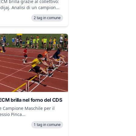
CM brilla grazie al collettivo:
dijaj. Analisi di un campion...
2 tag in comune
ECM brilla nel forno del CDS
e Campione Maschile per il
ssio Pinca...
1 tag in comune