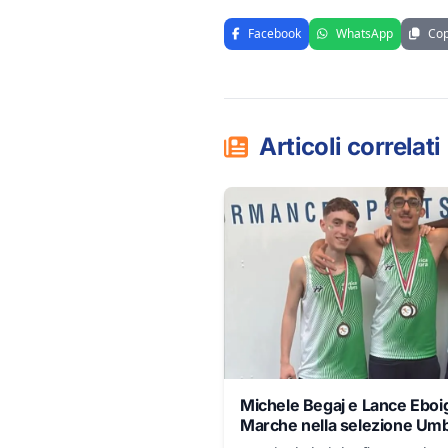
Facebook
WhatsApp
Cop
Articoli correlati
Michele Begaj e Lance Eboig
Marche nella selezione Um