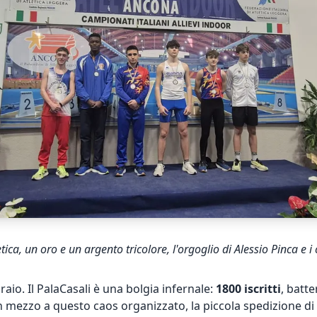
tica, un oro e un argento tricolore, l'orgoglio di Alessio Pinca e
io. Il PalaCasali è una bolgia infernale:
1800 iscritti
, batte
n mezzo a questo caos organizzato, la piccola spedizione di