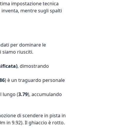
'ottima impostazione tecnica
 inventa, mentre sugli spalti
ndati per dominare le
i siamo riusciti.
sificata)
, dimostrando
86
) è un traguardo personale
l lungo (
3.79
), accumulando
ozione di scendere in pista in
 in 9.92). Il ghiaccio è rotto.