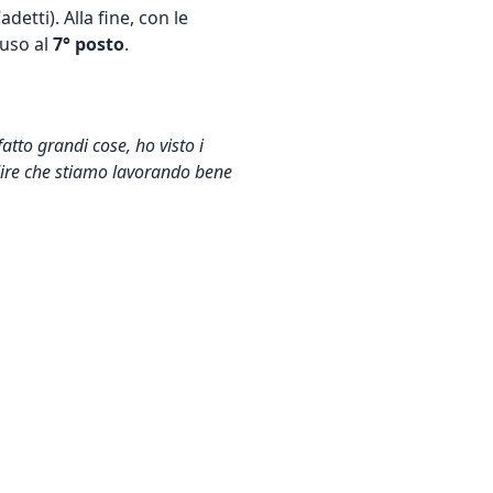
detti). Alla fine, con le
iuso al
7° posto
.
atto grandi cose, ho visto i
 dire che stiamo lavorando bene