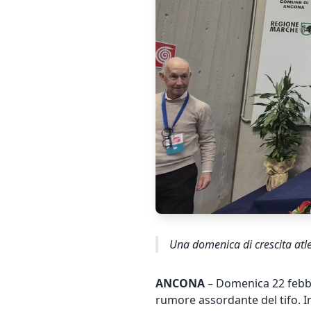
Una domenica di crescita atle
ANCONA
– Domenica 22 febbra
rumore assordante del tifo. I