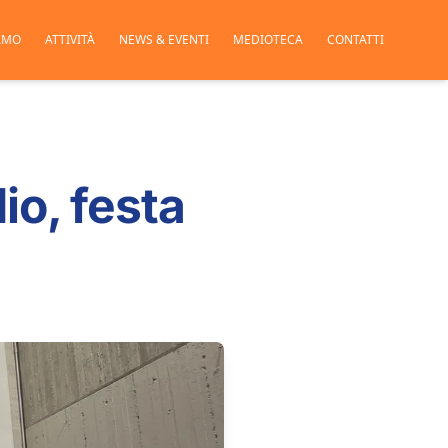
AMO
ATTIVITÀ
NEWS & EVENTI
MEDIOTECA
CONTATTI
io, festa