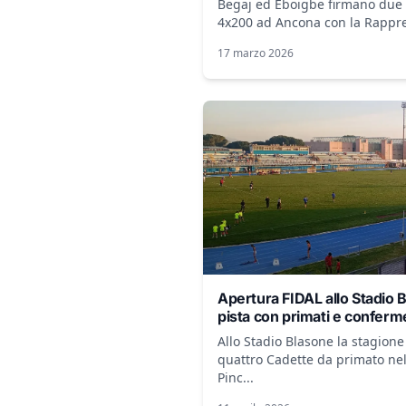
Begaj ed Eboigbe firmano due P
4x200 ad Ancona con la Rappr
17 marzo 2026
Apertura FIDAL allo Stadio
pista con primati e conferm
Allo Stadio Blasone la stagion
quattro Cadette da primato nel
Pinc...