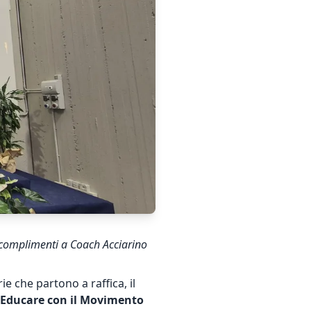
 i complimenti a Coach Acciarino
rie che partono a raffica, il
Educare con il Movimento