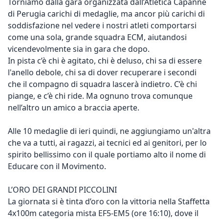
Torniamo dalla gara organizzata dall’Atletica Capanne
di Perugia carichi di medaglie, ma ancor più carichi di
soddisfazione nel vedere i nostri atleti comportarsi
come una sola, grande squadra ECM, aiutandosi
vicendevolmente sia in gara che dopo.
In pista c’è chi è agitato, chi è deluso, chi sa di essere
l'anello debole, chi sa di dover recuperare i secondi
che il compagno di squadra lascerà indietro. C’è chi
piange, e c’è chi ride. Ma ognuno trova comunque
nell’altro un amico a braccia aperte.
Alle 10 medaglie di ieri quindi, ne aggiungiamo un'altra
che va a tutti, ai ragazzi, ai tecnici ed ai genitori, per lo
spirito bellissimo con il quale portiamo alto il nome di
Educare con il Movimento.
L’ORO DEI GRANDI PICCOLINI
La giornata si è tinta d’oro con la vittoria nella Staffetta
4x100m categoria mista EF5-EM5 (ore 16:10), dove il