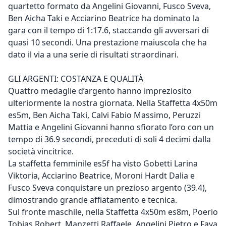
quartetto formato da Angelini Giovanni, Fusco Sveva,
Ben Aicha Taki e Acciarino Beatrice ha dominato la
gara con il tempo di 1:17.6, staccando gli avversari di
quasi 10 secondi. Una prestazione maiuscola che ha
dato il via a una serie di risultati straordinari.
GLI ARGENTI: COSTANZA E QUALITÀ
Quattro medaglie d’argento hanno impreziosito
ulteriormente la nostra giornata. Nella Staffetta 4x50m
es5m, Ben Aicha Taki, Calvi Fabio Massimo, Peruzzi
Mattia e Angelini Giovanni hanno sfiorato l’oro con un
tempo di 36.9 secondi, preceduti di soli 4 decimi dalla
società vincitrice.
La staffetta femminile es5f ha visto Gobetti Larina
Viktoria, Acciarino Beatrice, Moroni Hardt Dalia e
Fusco Sveva conquistare un prezioso argento (39.4),
dimostrando grande affiatamento e tecnica.
Sul fronte maschile, nella Staffetta 4x50m es8m, Poerio
Tobias Robert, Manzetti Raffaele, Angelini Pietro e Fava