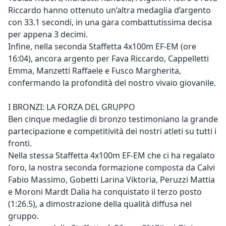
Riccardo hanno ottenuto un’altra medaglia d’argento
con 33.1 secondi, in una gara combattutissima decisa
per appena 3 decimi.
Infine, nella seconda Staffetta 4x100m EF-EM (ore
16:04), ancora argento per Fava Riccardo, Cappelletti
Emma, Manzetti Raffaele e Fusco Margherita,
confermando la profondità del nostro vivaio giovanile.
I BRONZI: LA FORZA DEL GRUPPO
Ben cinque medaglie di bronzo testimoniano la grande
partecipazione e competitività dei nostri atleti su tutti i
fronti.
Nella stessa Staffetta 4x100m EF-EM che ci ha regalato
l’oro, la nostra seconda formazione composta da Calvi
Fabio Massimo, Gobetti Larina Viktoria, Peruzzi Mattia
e Moroni Mardt Dalia ha conquistato il terzo posto
(1:26.5), a dimostrazione della qualità diffusa nel
gruppo.