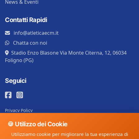
News & Eventi
Contatti Rapidi
info@atleticaecm.it
Chatta con noi
Stadio Enzo Blasone Via Monte Citerna, 12, 06034
Foligno (PG)
Seguici
Privacy Policy
Cookie Policy
🍪 Utilizzo dei Cookie
Utilizziamo cookie per migliorare la tua esperienza di